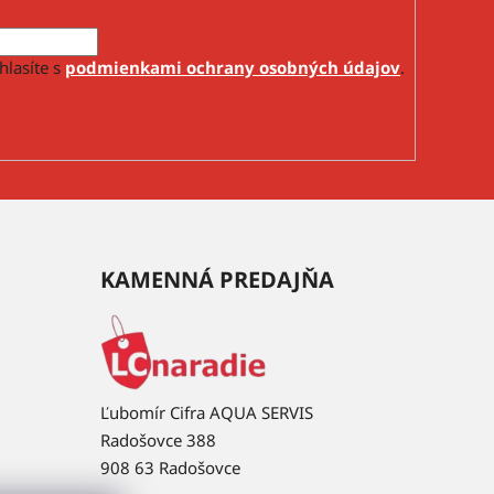
hlasíte s
podmienkami ochrany osobných údajov
.
KAMENNÁ PREDAJŇA
Ľubomír Cifra AQUA SERVIS
Radošovce 388
908 63 Radošovce