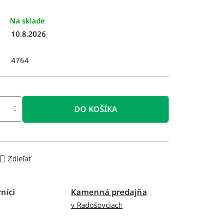
Na sklade
10.8.2026
4764
DO KOŠÍKA
Zdieľať
níci
Kamenná predajňa
v Radošovciach