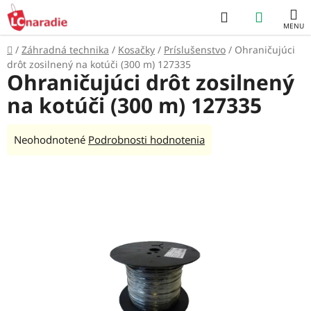
Prejsť
Hľadať
NÁKUP
na
obsah
KOŠÍK
Domov
/
Záhradná technika
/
Kosačky
/
Príslušenstvo
/
Ohraničujúci
drôt zosilnený na kotúči (300 m) 127335
Ohraničujúci drôt zosilnený
na kotúči (300 m) 127335
Priemerné
Neohodnotené
Podrobnosti hodnotenia
hodnotenie
produktu
je
0,0
z
5
hviezdičiek.