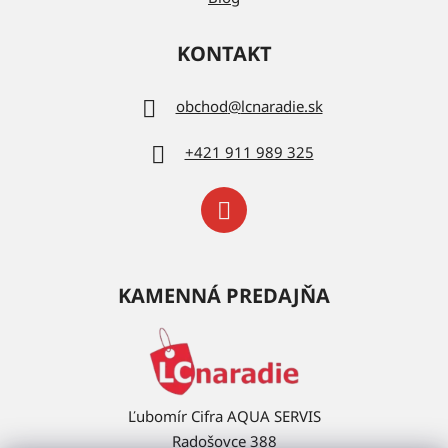
KONTAKT
obchod
@
lcnaradie.sk
+421 911 989 325
KAMENNÁ PREDAJŇA
Ľubomír Cifra AQUA SERVIS
Radošovce 388