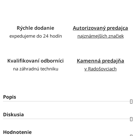
Rýchle dodanie
Autorizovaný predajca
expedujeme do 24 hodín
najznámejších značiek
Kvalifikovaní odborníci
Kamenná predajňa
na záhradnú techniku
v Radošovciach
Popis
Diskusia
Hodnotenie