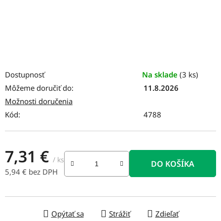
Dostupnosť
Na sklade
(3 ks)
Môžeme doručiť do:
11.8.2026
Možnosti doručenia
Kód:
4788
7,31 €
/ ks
DO KOŠÍKA
5,94 € bez DPH
Jednotková cena:
Opýtať sa
Strážiť
Zdieľať