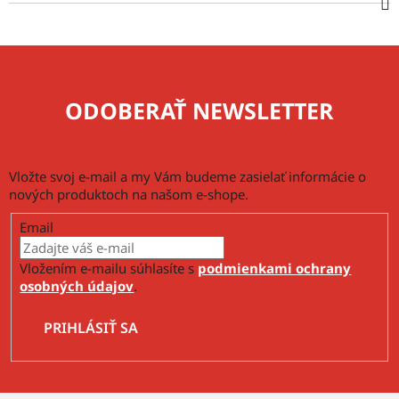
ODOBERAŤ NEWSLETTER
Vložte svoj e-mail a my Vám budeme zasielať informácie o
nových produktoch na našom e-shope.
Email
Vložením e-mailu súhlasíte s
podmienkami ochrany
osobných údajov
.
PRIHLÁSIŤ SA