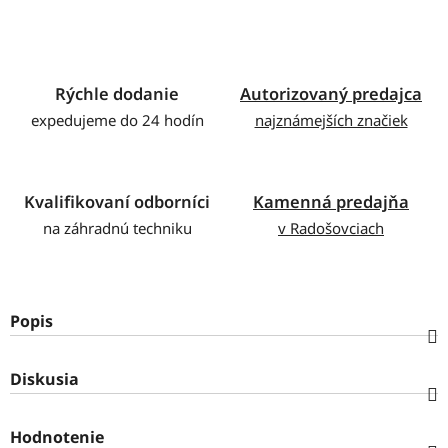
Rýchle dodanie
Autorizovaný predajca
expedujeme do 24 hodín
najznámejších značiek
Kvalifikovaní odborníci
Kamenná predajňa
na záhradnú techniku
v Radošovciach
Popis
Diskusia
Hodnotenie