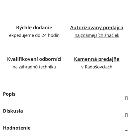
Rýchle dodanie
Autorizovaný predajca
expedujeme do 24 hodín
najznámejších značiek
Kvalifikovaní odborníci
Kamenná predajňa
na záhradnú techniku
v Radošovciach
Popis
Diskusia
Hodnotenie