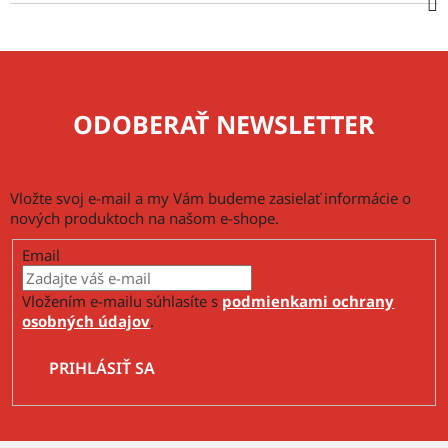
ODOBERAŤ NEWSLETTER
Vložte svoj e-mail a my Vám budeme zasielať informácie o
nových produktoch na našom e-shope.
Email
Vložením e-mailu súhlasíte s
podmienkami ochrany
osobných údajov
.
PRIHLÁSIŤ SA