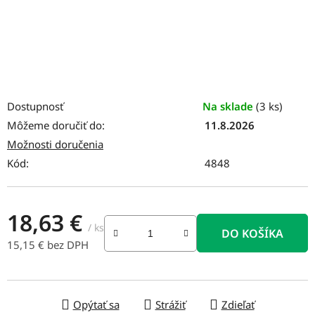
Dostupnosť
Na sklade
(3 ks)
Môžeme doručiť do:
11.8.2026
Možnosti doručenia
Kód:
4848
18,63 €
/ ks
DO KOŠÍKA
15,15 € bez DPH
Jednotková cena:
Opýtať sa
Strážiť
Zdieľať