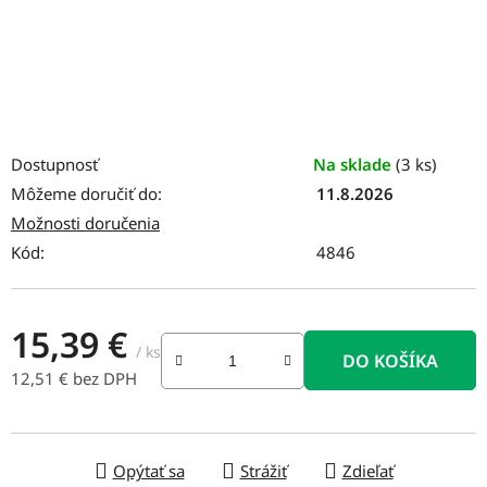
Dostupnosť
Na sklade
(3 ks)
Môžeme doručiť do:
11.8.2026
Možnosti doručenia
Kód:
4846
15,39 €
/ ks
DO KOŠÍKA
12,51 € bez DPH
Jednotková cena:
Opýtať sa
Strážiť
Zdieľať