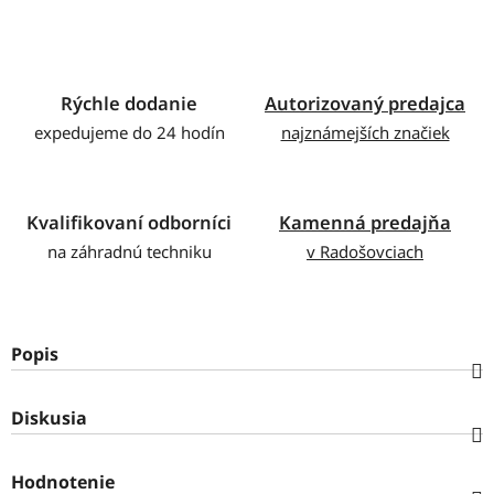
Rýchle dodanie
Autorizovaný predajca
expedujeme do 24 hodín
najznámejších značiek
Kvalifikovaní odborníci
Kamenná predajňa
na záhradnú techniku
v Radošovciach
Popis
Diskusia
Hodnotenie