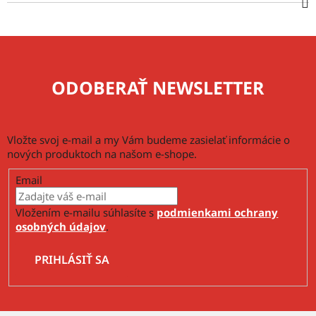
ODOBERAŤ NEWSLETTER
Vložte svoj e-mail a my Vám budeme zasielať informácie o
nových produktoch na našom e-shope.
Email
Vložením e-mailu súhlasíte s
podmienkami ochrany
osobných údajov
.
PRIHLÁSIŤ SA