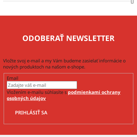
ODOBERAŤ NEWSLETTER
Vložte svoj e-mail a my Vám budeme zasielať informácie o
nových produktoch na našom e-shope.
Email
Vložením e-mailu súhlasíte s
podmienkami ochrany
osobných údajov
.
PRIHLÁSIŤ SA