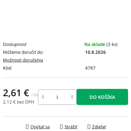
Dostupnosť
Na sklade
(3 ks)
Môžeme doručiť do:
10.8.2026
Možnosti doručenia
Kód:
4787
2,61 €
/ ks
DO KOŠÍKA
2,12 € bez DPH
Jednotková cena:
Opýtať sa
Strážiť
Zdieľať