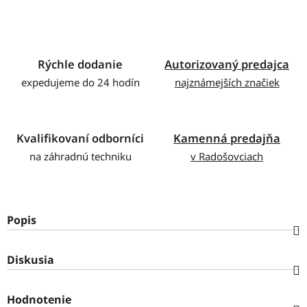
Rýchle dodanie
Autorizovaný predajca
expedujeme do 24 hodín
najznámejších značiek
Kvalifikovaní odborníci
Kamenná predajňa
na záhradnú techniku
v Radošovciach
Popis
Diskusia
Hodnotenie