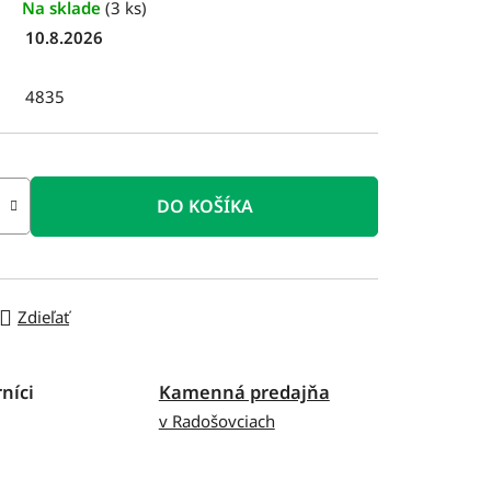
Na sklade
(3 ks)
10.8.2026
4835
DO KOŠÍKA
Zdieľať
níci
Kamenná predajňa
v Radošovciach