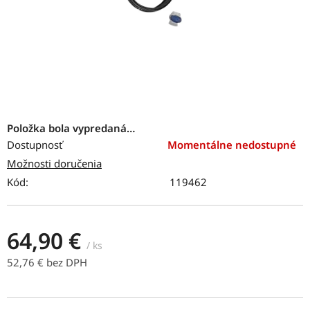
Položka bola vypredaná…
Dostupnosť
Momentálne nedostupné
Možnosti doručenia
Kód:
119462
64,90 €
/ ks
52,76 € bez DPH
Jednotková cena: