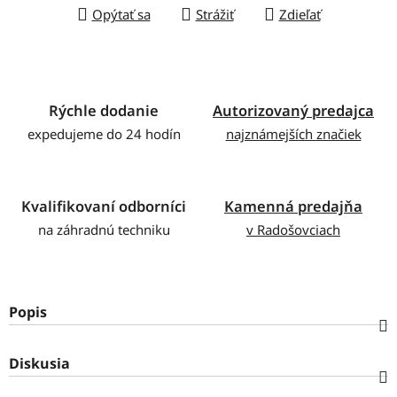
Opýtať sa
Strážiť
Zdieľať
Rýchle dodanie
Autorizovaný predajca
expedujeme do 24 hodín
najznámejších značiek
Kvalifikovaní odborníci
Kamenná predajňa
na záhradnú techniku
v Radošovciach
Popis
Diskusia