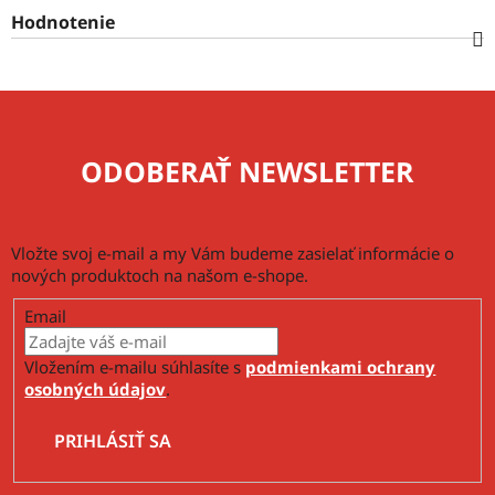
Hodnotenie
ODOBERAŤ NEWSLETTER
Vložte svoj e-mail a my Vám budeme zasielať informácie o
nových produktoch na našom e-shope.
Email
Vložením e-mailu súhlasíte s
podmienkami ochrany
osobných údajov
.
PRIHLÁSIŤ SA