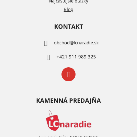
Najčastejšie otázky
Blog
KONTAKT
obchod
@
lcnaradie.sk
+421 911 989 325
KAMENNÁ PREDAJŇA