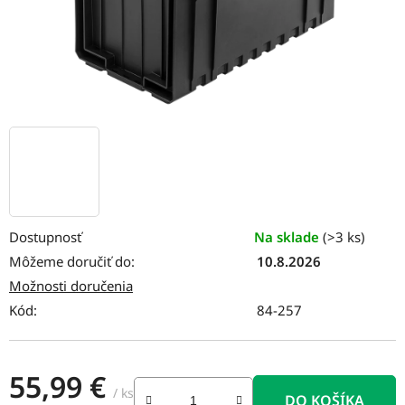
Dostupnosť
Na sklade
(>3 ks)
Môžeme doručiť do:
10.8.2026
Možnosti doručenia
Kód:
84-257
55,99 €
/ ks
DO KOŠÍKA