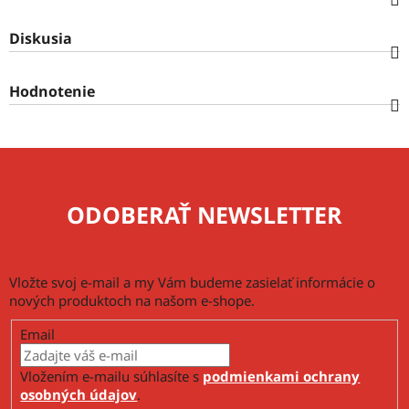
Diskusia
Hodnotenie
ODOBERAŤ NEWSLETTER
Vložte svoj e-mail a my Vám budeme zasielať informácie o
nových produktoch na našom e-shope.
Email
Vložením e-mailu súhlasíte s
podmienkami ochrany
osobných údajov
.