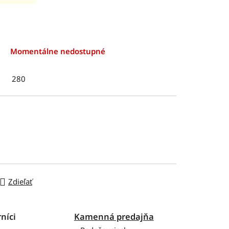
Momentálne nedostupné
280
Zdieľať
níci
Kamenná predajňa