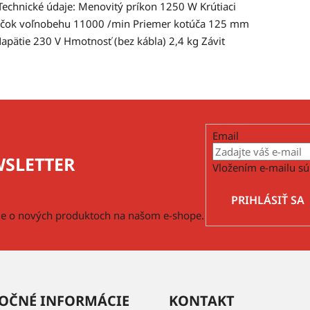
echnické údaje: Menovitý príkon 1250 W Krútiaci
čok voľnobehu 11000 /min Priemer kotúča 125 mm
apätie 230 V Hmotnosť (bez kábla) 2,4 kg Závit
Email
SLETTER
Vložením e-mailu sú
PRIHLÁSIŤ SA
cie o nových produktoch na našom e-shope.
OČNÉ INFORMÁCIE
KONTAKT