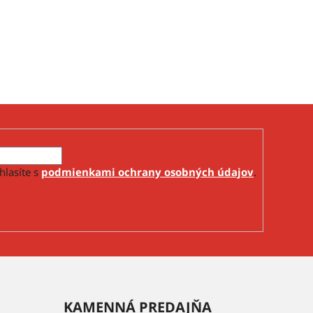
hlasíte s
podmienkami ochrany osobných údajov
.
KAMENNÁ PREDAJŇA