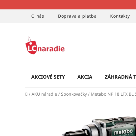
Prejsť
na
obsah
O nás
Doprava a platba
Kontakty
AKCIOVÉ SETY
AKCIA
ZÁHRADNÁ T
Domov
/
AKU náradie
/
Sponkovačky
/
Metabo NP 18 LTX BL 5