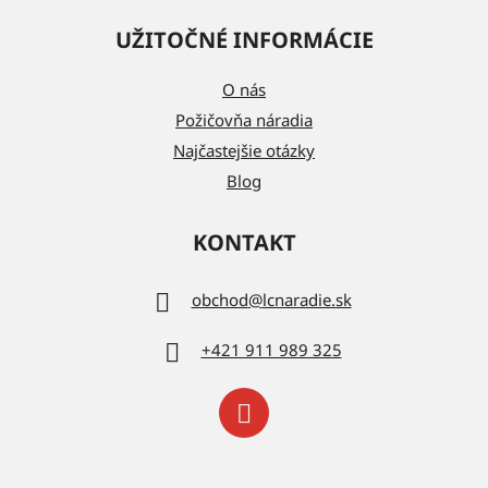
UŽITOČNÉ INFORMÁCIE
O nás
Požičovňa náradia
Najčastejšie otázky
Blog
KONTAKT
obchod
@
lcnaradie.sk
+421 911 989 325