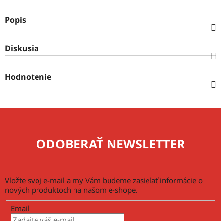
Popis
Diskusia
Hodnotenie
ODOBERAŤ NEWSLETTER
Vložte svoj e-mail a my Vám budeme zasielať informácie o
nových produktoch na našom e-shope.
Email