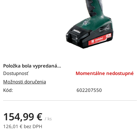
Položka bola vypredaná…
Dostupnosť
Momentálne nedostupné
Možnosti doručenia
Kód:
602207550
154,99 €
/ ks
126,01 € bez DPH
Jednotková cena: