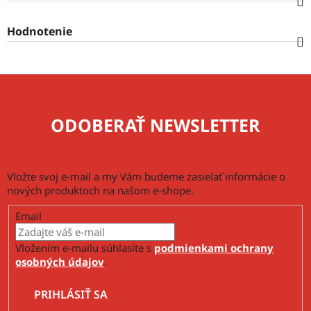
Hodnotenie
ODOBERAŤ NEWSLETTER
Vložte svoj e-mail a my Vám budeme zasielať informácie o
nových produktoch na našom e-shope.
Email
Vložením e-mailu súhlasíte s
podmienkami ochrany
osobných údajov
.
PRIHLÁSIŤ SA