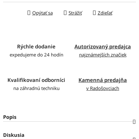
Opýtať sa
Strážiť
Zdieľať
Rýchle dodanie
Autorizovaný predajca
expedujeme do 24 hodín
najznámejších značiek
Kvalifikovaní odborníci
Kamenná predajňa
na záhradnú techniku
v Radošovciach
Popis
Diskusia