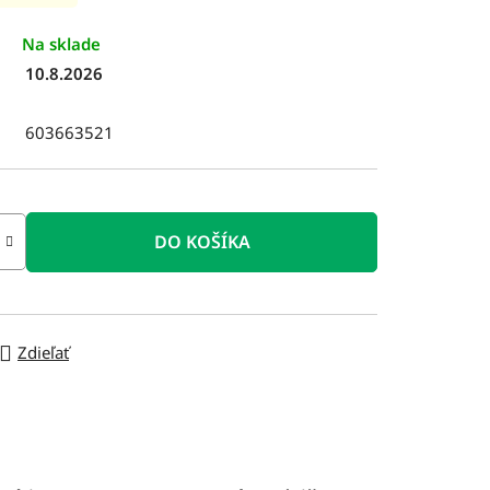
Na sklade
10.8.2026
603663521
DO KOŠÍKA
Zdieľať