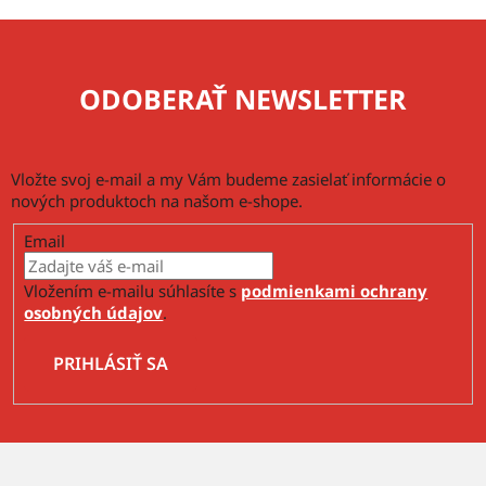
ODOBERAŤ NEWSLETTER
Vložte svoj e-mail a my Vám budeme zasielať informácie o
nových produktoch na našom e-shope.
Email
Vložením e-mailu súhlasíte s
podmienkami ochrany
osobných údajov
.
PRIHLÁSIŤ SA
Z