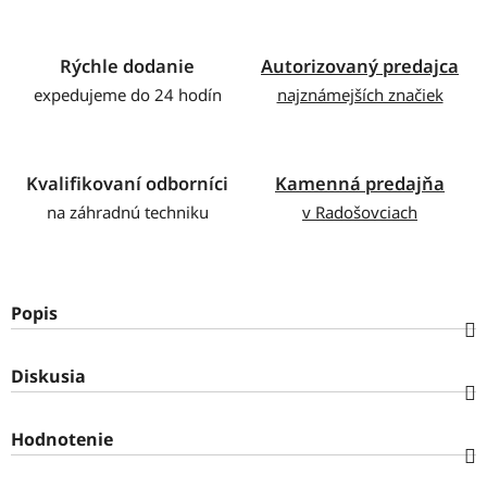
Rýchle dodanie
Autorizovaný predajca
expedujeme do 24 hodín
najznámejších značiek
Kvalifikovaní odborníci
Kamenná predajňa
na záhradnú techniku
v Radošovciach
Popis
Diskusia
Hodnotenie