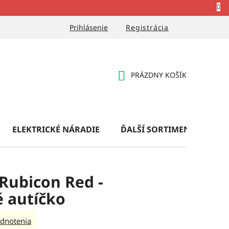
Prihlásenie
Registrácia
PRÁZDNY KOŠÍK
NÁKUPNÝ
KOŠÍK
ELEKTRICKÉ NÁRADIE
ĎALŠÍ SORTIMENT
OB
Rubicon Red -
 autíčko
dnotenia