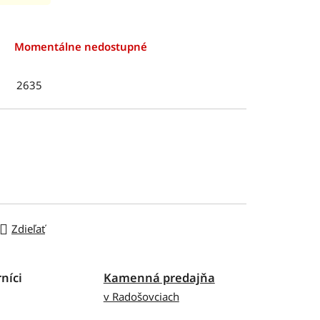
Momentálne nedostupné
2635
Zdieľať
níci
Kamenná predajňa
v Radošovciach