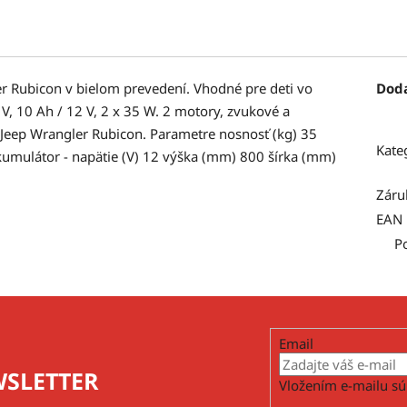
r Rubicon v bielom prevedení. Vhodné pre deti vo
Dod
 V, 10 Ah / 12 V, 2 x 35 W. 2 motory, zvukové a
e Jeep Wrangler Rubicon. Parametre nosnosť (kg) 35
Kate
kumulátor - napätie (V) 12 výška (mm) 800 šírka (mm)
Záru
EAN
P
Email
SLETTER
Vložením e-mailu sú