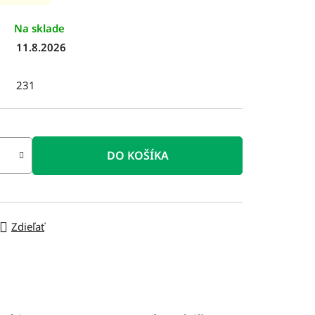
Na sklade
11.8.2026
231
DO KOŠÍKA
Zdieľať