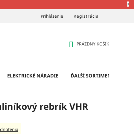
Prihlásenie
Registrácia
PRÁZDNY KOŠÍK
NÁKUPNÝ
KOŠÍK
ELEKTRICKÉ NÁRADIE
ĎALŠÍ SORTIMENT
OB
liníkový rebrík VHR
dnotenia