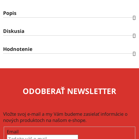
Popis
Diskusia
Hodnotenie
ODOBERAŤ NEWSLETTER
Vložte svoj e-mail a my Vám budeme zasielať informácie o
nových produktoch na našom e-shope.
Email