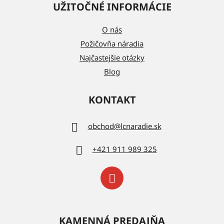
UŽITOČNÉ INFORMÁCIE
O nás
Požičovňa náradia
Najčastejšie otázky
Blog
KONTAKT
obchod
@
lcnaradie.sk
+421 911 989 325
KAMENNÁ PREDAJŇA