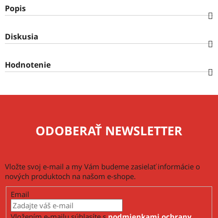
Popis
Diskusia
Hodnotenie
ODOBERAŤ NEWSLETTER
Vložte svoj e-mail a my Vám budeme zasielať informácie o
nových produktoch na našom e-shope.
Email
Vložením e-mailu súhlasíte s
podmienkami ochrany