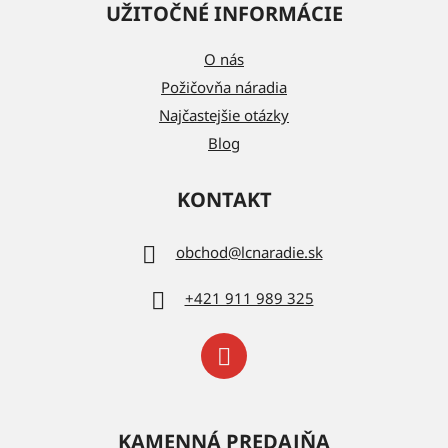
UŽITOČNÉ INFORMÁCIE
O nás
Požičovňa náradia
Najčastejšie otázky
Blog
KONTAKT
obchod
@
lcnaradie.sk
+421 911 989 325
KAMENNÁ PREDAJŇA