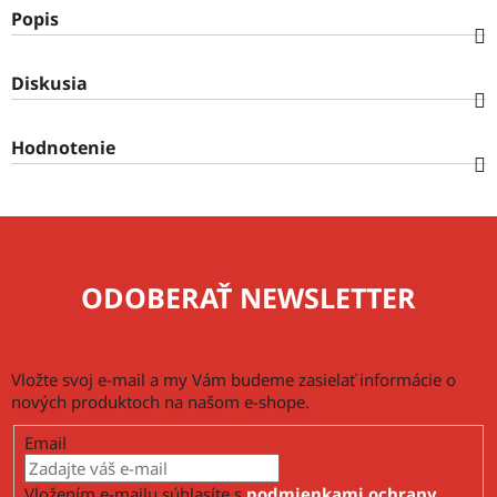
Popis
Diskusia
Hodnotenie
ODOBERAŤ NEWSLETTER
Vložte svoj e-mail a my Vám budeme zasielať informácie o
nových produktoch na našom e-shope.
Email
Vložením e-mailu súhlasíte s
podmienkami ochrany