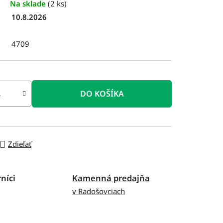
Na sklade
(2 ks)
10.8.2026
4709
DO KOŠÍKA
Zdieľať
níci
Kamenná predajňa
v Radošovciach