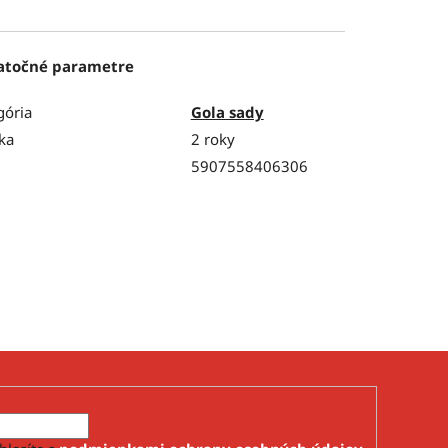
atočné parametre
gória
Gola sady
ka
2 roky
5907558406306