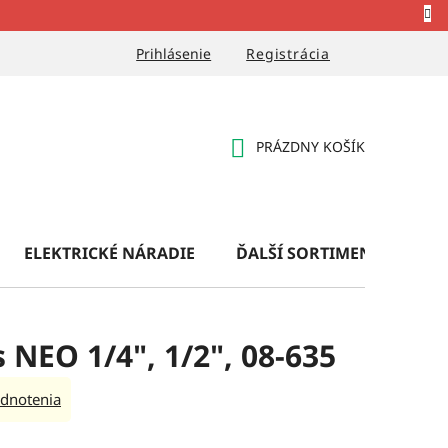
Prihlásenie
Registrácia
PRÁZDNY KOŠÍK
NÁKUPNÝ
KOŠÍK
ELEKTRICKÉ NÁRADIE
ĎALŠÍ SORTIMENT
OB
 NEO 1/4", 1/2", 08-635
dnotenia