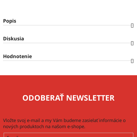
Popis
Diskusia
Hodnotenie
ODOBERAŤ NEWSLETTER
Vložte svoj e-mail a my Vám budeme zasielať informácie o
nových produktoch na našom e-shope.