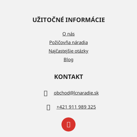
UŽITOČNÉ INFORMÁCIE
O nás
Požičovňa náradia
Najčastejšie otázky
Blog
KONTAKT
obchod
@
lcnaradie.sk
+421 911 989 325