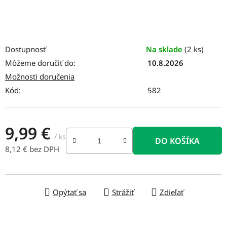
Dostupnosť
Na sklade
(2 ks)
Môžeme doručiť do:
10.8.2026
Možnosti doručenia
Kód:
582
9,99 €
/ ks
DO KOŠÍKA
8,12 € bez DPH
Jednotková cena:
Opýtať sa
Strážiť
Zdieľať