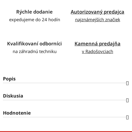
Rýchle dodanie
Autorizovaný predajca
expedujeme do 24 hodín
najznámejších značiek
Kvalifikovaní odborníci
Kamenná predajňa
na záhradnú techniku
v Radošovciach
Popis
Diskusia
Hodnotenie