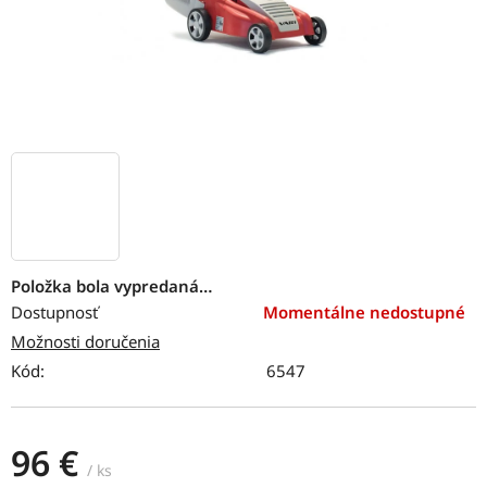
Položka bola vypredaná…
Dostupnosť
Momentálne nedostupné
Možnosti doručenia
Kód:
6547
96 €
/ ks