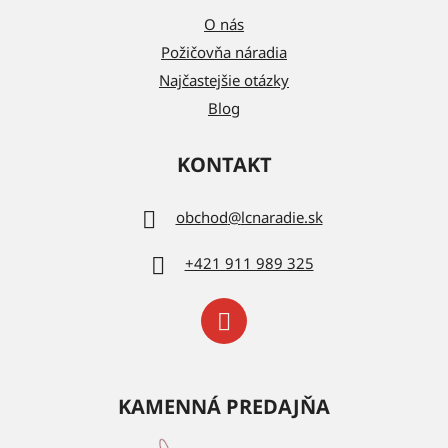
O nás
Požičovňa náradia
Najčastejšie otázky
Blog
KONTAKT
obchod
@
lcnaradie.sk
+421 911 989 325
KAMENNÁ PREDAJŇA