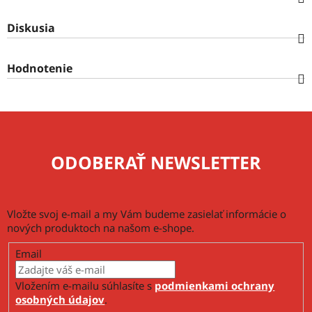
Diskusia
Hodnotenie
ODOBERAŤ NEWSLETTER
Vložte svoj e-mail a my Vám budeme zasielať informácie o
nových produktoch na našom e-shope.
Email
Vložením e-mailu súhlasíte s
podmienkami ochrany
osobných údajov
.