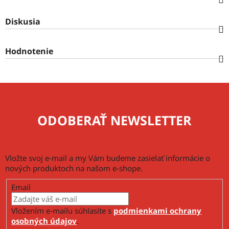
Diskusia
Hodnotenie
ODOBERAŤ NEWSLETTER
Vložte svoj e-mail a my Vám budeme zasielať informácie o
nových produktoch na našom e-shope.
Email
Vložením e-mailu súhlasíte s
podmienkami ochrany
osobných údajov
.