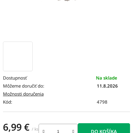
Dostupnosť
Na sklade
Môžeme doručiť do:
11.8.2026
Možnosti doručenia
Kód:
4798
6,99 €
/ ks
DO KOŠÍKA