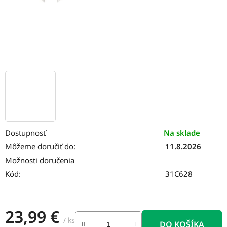
Dostupnosť
Na sklade
Môžeme doručiť do:
11.8.2026
Možnosti doručenia
Kód:
31C628
23,99 €
/ ks
DO KOŠÍKA