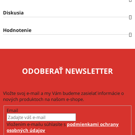
Diskusia
Hodnotenie
ODOBERAŤ NEWSLETTER
Vložte svoj e-mail a my Vám budeme zasielať informácie o
nových produktoch na našom e-shope.
Email
Vložením e-mailu súhlasíte s
podmienkami ochrany
osobných údajov
.