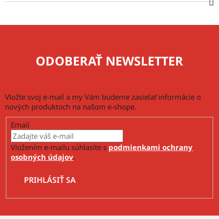
ODOBERAŤ NEWSLETTER
Vložte svoj e-mail a my Vám budeme zasielať informácie o
nových produktoch na našom e-shope.
Email
Vložením e-mailu súhlasíte s
podmienkami ochrany
osobných údajov
.
PRIHLÁSIŤ SA