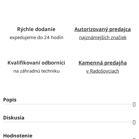
Rýchle dodanie
Autorizovaný predajca
expedujeme do 24 hodín
najznámejších značiek
Kvalifikovaní odborníci
Kamenná predajňa
na záhradnú techniku
v Radošovciach
Popis
Diskusia
Hodnotenie