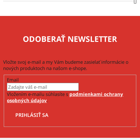
ODOBERAŤ NEWSLETTER
Vložte svoj e-mail a my Vám budeme zasielať informácie o
nových produktoch na našom e-shope.
Email
Vložením e-mailu súhlasíte s
podmienkami ochrany
osobných údajov
.
PRIHLÁSIŤ SA