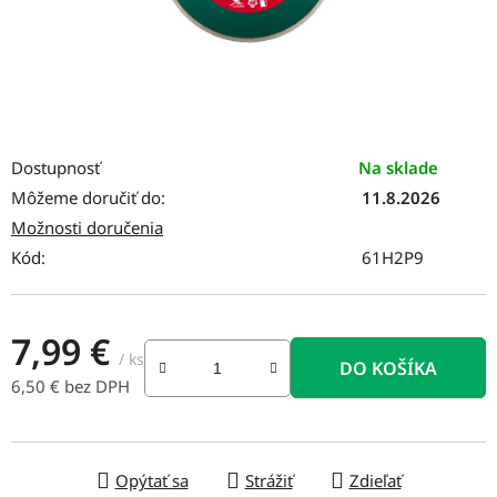
Dostupnosť
Na sklade
Môžeme doručiť do:
11.8.2026
Možnosti doručenia
Kód:
61H2P9
7,99 €
/ ks
DO KOŠÍKA
6,50 € bez DPH
Jednotková cena:
Opýtať sa
Strážiť
Zdieľať