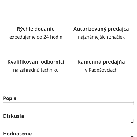
Rýchle dodanie
Autorizovaný predajca
expedujeme do 24 hodín
najznámejších značiek
Kvalifikovaní odborníci
Kamenná predajňa
na záhradnú techniku
v Radošovciach
Popis
Diskusia
Hodnotenie