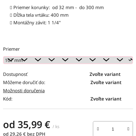
Priemer korunky: od 32 mm - do 300 mm
Dĺžka tela vrtáku: 400 mm
Montážny závit: 1 1/4"
Priemer
Dostupnosť
Zvoľte variant
Môžeme doručiť do:
Zvoľte variant
Možnosti doručenia
Kód:
Zvoľte variant
od
35,99 €
/ ks
od
29,26 €
bez DPH