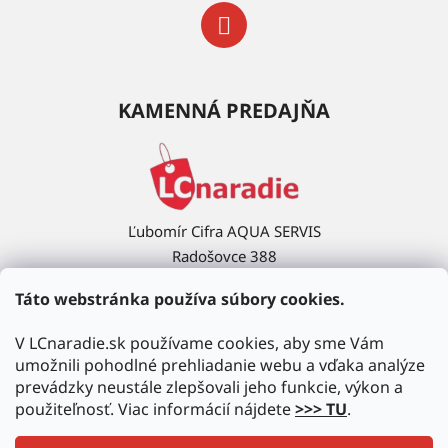
KAMENNÁ PREDAJŇA
Ľubomír Cifra AQUA SERVIS
Radošovce 388
908 63 Radošovce
Táto webstránka používa súbory cookies.
Ukázať na mape →
V LCnaradie.sk používame cookies, aby sme Vám
umožnili pohodlné prehliadanie webu a vďaka analýze
prevádzky neustále zlepšovali jeho funkcie, výkon a
použiteľnosť. Viac informácií nájdete
>>> TU
.