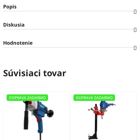
Popis
Diskusia
Hodnotenie
Súvisiaci tovar
DOPRAVA ZADARMO
DOPRAVA ZADARMO