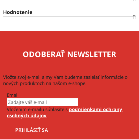
Hodnotenie
ODOBERAŤ NEWSLETTER
Vložte svoj e-mail a my Vám budeme zasielať informácie o
nových produktoch na našom e-shope.
Email
Vložením e-mailu súhlasíte s
podmienkami ochrany
osobných údajov
.
PRIHLÁSIŤ SA