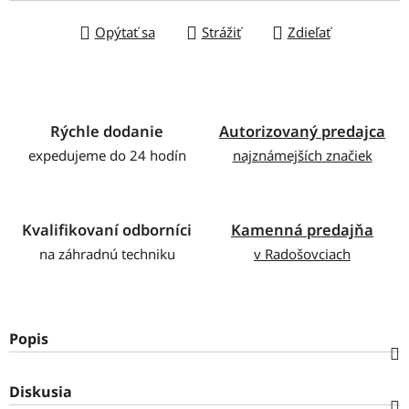
Opýtať sa
Strážiť
Zdieľať
Rýchle dodanie
Autorizovaný predajca
expedujeme do 24 hodín
najznámejších značiek
Kvalifikovaní odborníci
Kamenná predajňa
na záhradnú techniku
v Radošovciach
Popis
Diskusia