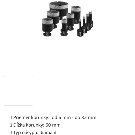
hviezdičiek.
Priemer korunky: od 6 mm - do 82 mm
Dĺžka korunky: 60 mm
Typ násypu: diamant