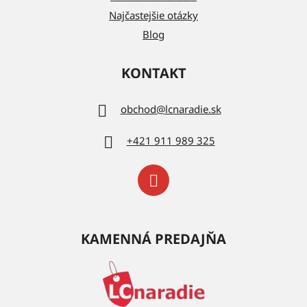
Najčastejšie otázky
Blog
KONTAKT
obchod
@
lcnaradie.sk
+421 911 989 325
KAMENNÁ PREDAJŇA