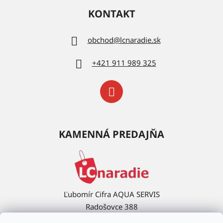
KONTAKT
obchod
@
lcnaradie.sk
+421 911 989 325
KAMENNÁ PREDAJŇA
Ľubomír Cifra AQUA SERVIS
Radošovce 388
908 63 Radošovce