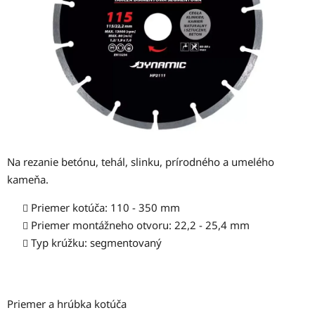
Na rezanie betónu, tehál, slinku, prírodného a umelého
kameňa.
Priemer kotúča: 110 - 350 mm
Priemer montážneho otvoru: 22,2 - 25,4 mm
Typ krúžku: segmentovaný
Priemer a hrúbka kotúča