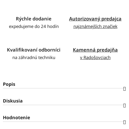
Rýchle dodanie
Autorizovaný predajca
expedujeme do 24 hodín
najznámejších značiek
Kvalifikovaní odborníci
Kamenná predajňa
na záhradnú techniku
v Radošovciach
Popis
Diskusia
Hodnotenie