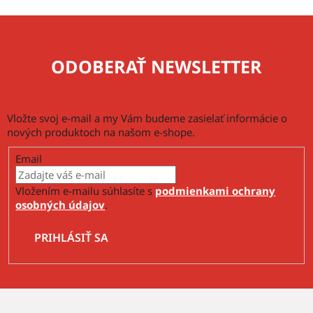
ODOBERAŤ NEWSLETTER
Vložte svoj e-mail a my Vám budeme zasielať informácie o
nových produktoch na našom e-shope.
Email
Vložením e-mailu súhlasíte s
podmienkami ochrany
osobných údajov
.
PRIHLÁSIŤ SA
Z