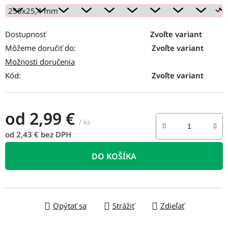
Dostupnosť
Zvoľte variant
Môžeme doručiť do:
Zvoľte variant
Možnosti doručenia
Kód:
Zvoľte variant
od
2,99 €
/ ks
od
2,43 €
bez DPH
Jednotková cena:
DO KOŠÍKA
Opýtať sa
Strážiť
Zdieľať