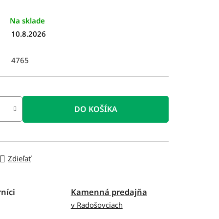
Na sklade
10.8.2026
4765
DO KOŠÍKA
Zdieľať
níci
Kamenná predajňa
v Radošovciach