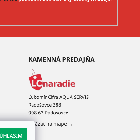
KAMENNÁ PREDAJŇA
Ľubomír Cifra AQUA SERVIS
Radošovce 388
908 63 Radošovce
Ukázať na mape →
ÚHLASÍM