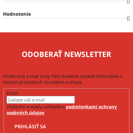
Hodnotenie
ODOBERAŤ NEWSLETTER
Vložte svoj e-mail a my Vám budeme zasielať informácie o
nových produktoch na našom e-shope.
Email
Vložením e-mailu súhlasíte s
podmienkami ochrany
osobných údajov
.
PRIHLÁSIŤ SA