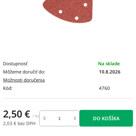
Dostupnosť
Na sklade
Môžeme doručiť do:
10.8.2026
Možnosti doručenia
Kód:
4760
2,50 €
/ ks
DO KOŠÍKA
2,03 € bez DPH
Jednotková cena: