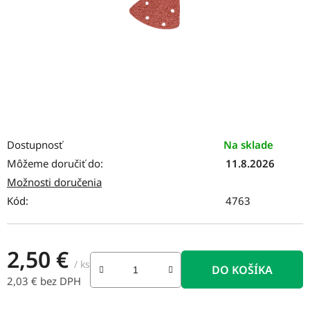
Dostupnosť
Na sklade
Môžeme doručiť do:
11.8.2026
Možnosti doručenia
Kód:
4763
2,50 €
/ ks
DO KOŠÍKA
2,03 € bez DPH
Jednotková cena: