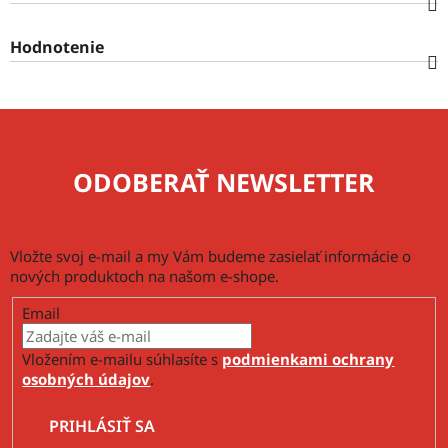
Hodnotenie
ODOBERAŤ NEWSLETTER
Vložte svoj e-mail a my Vám budeme zasielať informácie o
nových produktoch na našom e-shope.
Email
Vložením e-mailu súhlasíte s
podmienkami ochrany
osobných údajov
.
PRIHLÁSIŤ SA