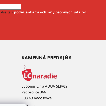
hlasíte s
podmienkami ochrany osobných údajov
.
KAMENNÁ PREDAJŇA
Ľubomír Cifra AQUA SERVIS
Radošovce 388
908 63 Radošovce