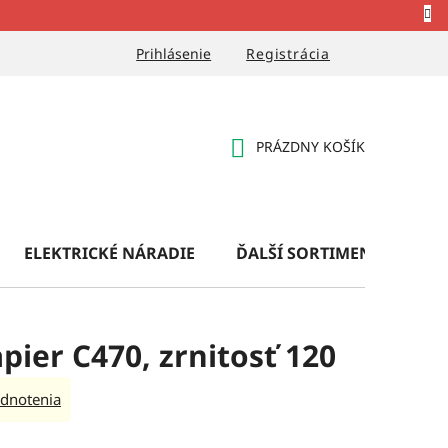
Prihlásenie
Registrácia
PRÁZDNY KOŠÍK
NÁKUPNÝ
KOŠÍK
ELEKTRICKÉ NÁRADIE
ĎALŠÍ SORTIMENT
OB
apier C470, zrnitosť 120
dnotenia