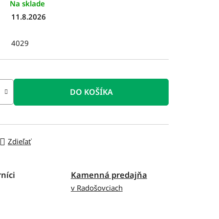
Na sklade
11.8.2026
4029
DO KOŠÍKA
Zdieľať
níci
Kamenná predajňa
v Radošovciach