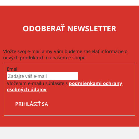
ODOBERAŤ NEWSLETTER
Vložte svoj e-mail a my Vám budeme zasielať informácie o
nových produktoch na našom e-shope.
Email
Vložením e-mailu súhlasíte s
podmienkami ochrany
osobných údajov
.
PRIHLÁSIŤ SA
Z