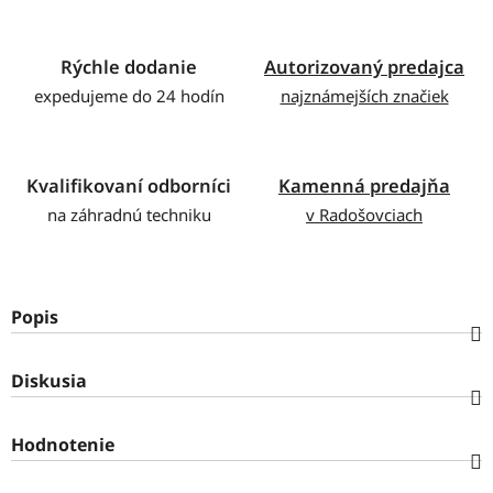
Rýchle dodanie
Autorizovaný predajca
expedujeme do 24 hodín
najznámejších značiek
Kvalifikovaní odborníci
Kamenná predajňa
na záhradnú techniku
v Radošovciach
Popis
Diskusia
Hodnotenie