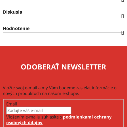
Diskusia
Hodnotenie
ODOBERAŤ NEWSLETTER
Vložte svoj e-mail a my Vám budeme zasielať informácie o
nových produktoch na našom e-shope.
Email
Vložením e-mailu súhlasíte s
podmienkami ochrany
osobných údajov
.