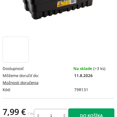
Dostupnosť
Na sklade
(>3 ks)
Môžeme doručiť do:
11.8.2026
Možnosti doručenia
Kód:
79R131
7,99 €
/ ks
DO KOŠÍKA