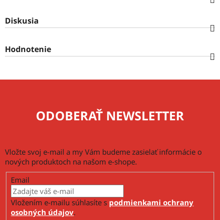
Diskusia
Hodnotenie
ODOBERAŤ NEWSLETTER
Vložte svoj e-mail a my Vám budeme zasielať informácie o
nových produktoch na našom e-shope.
Email
Vložením e-mailu súhlasíte s
podmienkami ochrany
osobných údajov
.