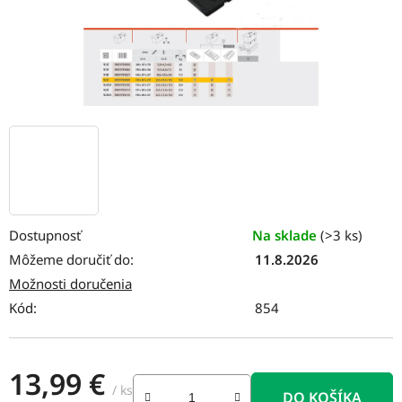
Dostupnosť
Na sklade
(>3 ks)
Môžeme doručiť do:
11.8.2026
Možnosti doručenia
Kód:
854
13,99 €
/ ks
DO KOŠÍKA