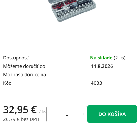
Dostupnosť
Na sklade
(2 ks)
Môžeme doručiť do:
11.8.2026
Možnosti doručenia
Kód:
4033
32,95 €
/ ks
DO KOŠÍKA
26,79 € bez DPH
Jednotková cena: