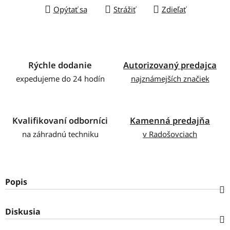
Opýtať sa
Strážiť
Zdieľať
Rýchle dodanie
Autorizovaný predajca
expedujeme do 24 hodín
najznámejších značiek
Kvalifikovaní odborníci
Kamenná predajňa
na záhradnú techniku
v Radošovciach
Popis
Diskusia