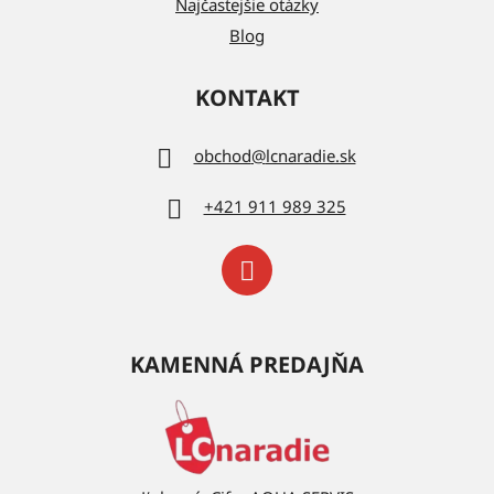
Najčastejšie otázky
Blog
KONTAKT
obchod
@
lcnaradie.sk
+421 911 989 325
KAMENNÁ PREDAJŇA