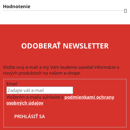
Hodnotenie
ODOBERAŤ NEWSLETTER
Vložte svoj e-mail a my Vám budeme zasielať informácie o
nových produktoch na našom e-shope.
Email
Vložením e-mailu súhlasíte s
podmienkami ochrany
osobných údajov
.
PRIHLÁSIŤ SA