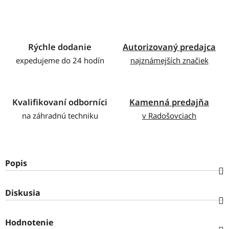
Rýchle dodanie
Autorizovaný predajca
expedujeme do 24 hodín
najznámejších značiek
Kvalifikovaní odborníci
Kamenná predajňa
na záhradnú techniku
v Radošovciach
Popis
Diskusia
Hodnotenie