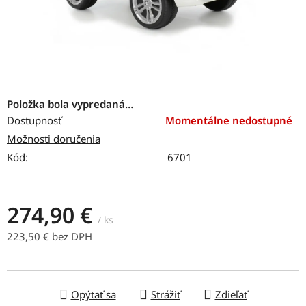
Položka bola vypredaná…
Dostupnosť
Momentálne nedostupné
Možnosti doručenia
Kód:
6701
274,90 €
/ ks
223,50 € bez DPH
Jednotková cena:
Opýtať sa
Strážiť
Zdieľať