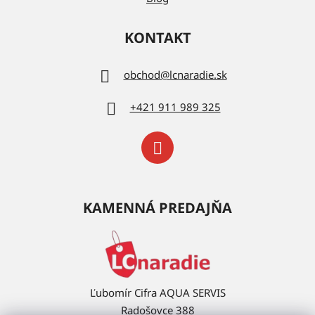
KONTAKT
obchod
@
lcnaradie.sk
+421 911 989 325
KAMENNÁ PREDAJŇA
Ľubomír Cifra AQUA SERVIS
Radošovce 388