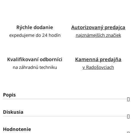
Rýchle dodanie
Autorizovaný predajca
expedujeme do 24 hodín
najznámejších značiek
Kvalifikovaní odborníci
Kamenná predajňa
na záhradnú techniku
v Radošovciach
Popis
Diskusia
Hodnotenie