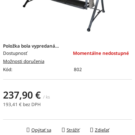
Položka bola vypredaná…
Dostupnosť
Momentálne nedostupné
Možnosti doručenia
Kód:
802
237,90 €
/ ks
193,41 € bez DPH
Jednotková cena:
Opýtať sa
Strážiť
Zdieľať