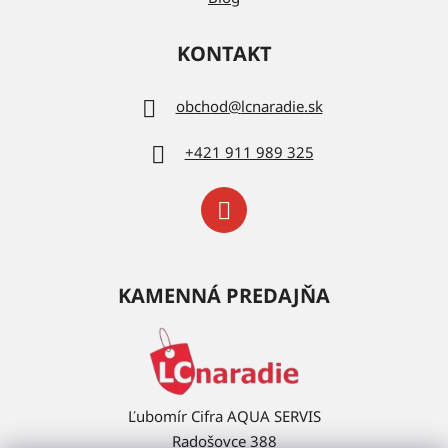
KONTAKT
obchod
@
lcnaradie.sk
+421 911 989 325
KAMENNÁ PREDAJŇA
Ľubomír Cifra AQUA SERVIS
Radošovce 388