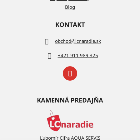
Blog
KONTAKT
obchod
@
lcnaradie.sk
+421 911 989 325
KAMENNÁ PREDAJŇA
Ľubomír Cifra AQUA SERVIS