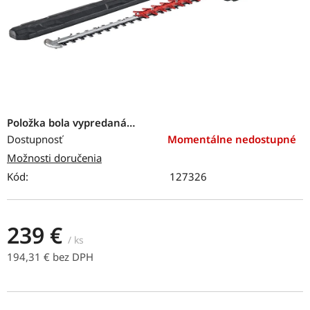
Položka bola vypredaná…
Dostupnosť
Momentálne nedostupné
Možnosti doručenia
Kód:
127326
239 €
/ ks
194,31 € bez DPH
Jednotková cena: