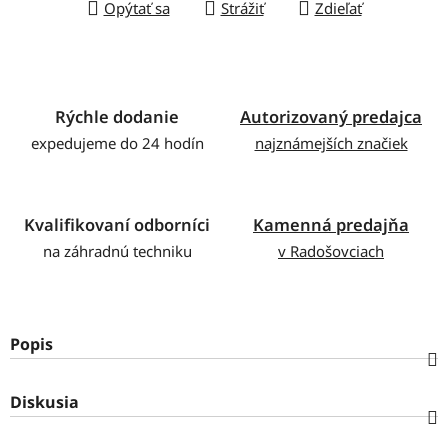
Opýtať sa
Strážiť
Zdieľať
Rýchle dodanie
Autorizovaný predajca
expedujeme do 24 hodín
najznámejších značiek
Kvalifikovaní odborníci
Kamenná predajňa
na záhradnú techniku
v Radošovciach
Popis
Diskusia