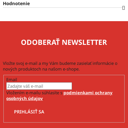
Hodnotenie
ODOBERAŤ NEWSLETTER
Vložte svoj e-mail a my Vám budeme zasielať informácie o
nových produktoch na našom e-shope.
Email
Vložením e-mailu súhlasíte s
podmienkami ochrany
osobných údajov
.
PRIHLÁSIŤ SA