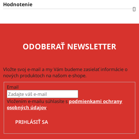
Hodnotenie
ODOBERAŤ NEWSLETTER
Vložte svoj e-mail a my Vám budeme zasielať informácie o
nových produktoch na našom e-shope.
Email
Vložením e-mailu súhlasíte s
podmienkami ochrany
osobných údajov
.
PRIHLÁSIŤ SA