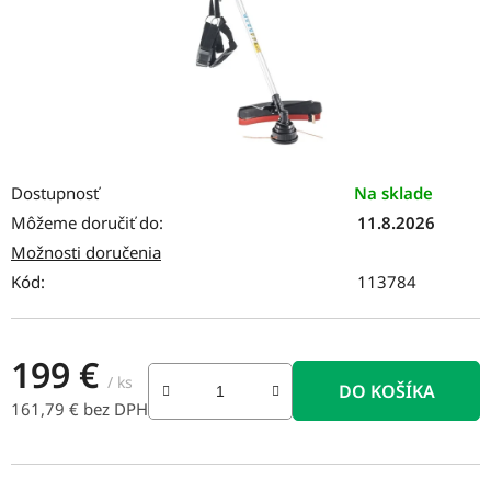
Dostupnosť
Na sklade
Môžeme doručiť do:
11.8.2026
Možnosti doručenia
Kód:
113784
199 €
/ ks
DO KOŠÍKA
161,79 € bez DPH
Jednotková cena: