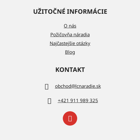
UŽITOČNÉ INFORMÁCIE
O nás
Požičovňa náradia
Najčastejšie otázky
Blog
KONTAKT
obchod
@
lcnaradie.sk
+421 911 989 325