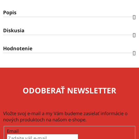
Popis
Diskusia
Hodnotenie
ODOBERAŤ NEWSLETTER
Vložte svoj e-mail a my Vám budeme zasielať informácie o
nových produktoch na našom e-shope.
Email