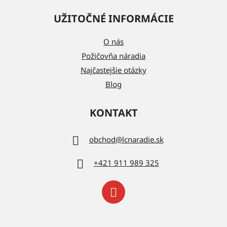
UŽITOČNÉ INFORMÁCIE
O nás
Požičovňa náradia
Najčastejšie otázky
Blog
KONTAKT
obchod
@
lcnaradie.sk
+421 911 989 325