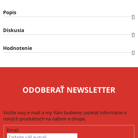
Popis
Diskusia
Hodnotenie
ODOBERAŤ NEWSLETTER
Vložte svoj e-mail a my Vám budeme zasielať informácie o
nových produktoch na našom e-shope.
Email