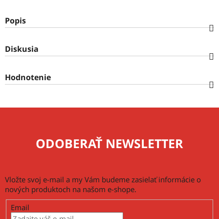
Popis
Diskusia
Hodnotenie
ODOBERAŤ NEWSLETTER
Vložte svoj e-mail a my Vám budeme zasielať informácie o
nových produktoch na našom e-shope.
Email