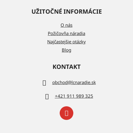
UŽITOČNÉ INFORMÁCIE
O nás
Požičovňa náradia
Najčastejšie otázky
Blog
KONTAKT
obchod
@
lcnaradie.sk
+421 911 989 325