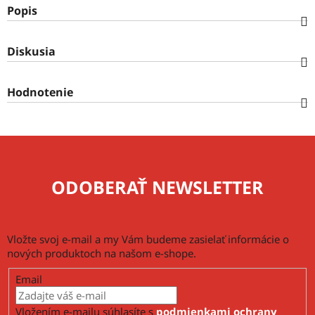
Popis
Diskusia
Hodnotenie
ODOBERAŤ NEWSLETTER
Vložte svoj e-mail a my Vám budeme zasielať informácie o
nových produktoch na našom e-shope.
Email
Vložením e-mailu súhlasíte s
podmienkami ochrany