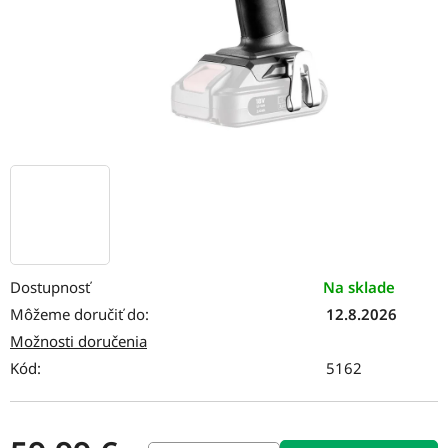
Dostupnosť
Na sklade
Môžeme doručiť do:
12.8.2026
Možnosti doručenia
Kód:
5162