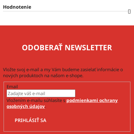
Hodnotenie
ODOBERAŤ NEWSLETTER
Vložte svoj e-mail a my Vám budeme zasielať informácie o
nových produktoch na našom e-shope.
Email
Vložením e-mailu súhlasíte s
podmienkami ochrany
osobných údajov
.
PRIHLÁSIŤ SA