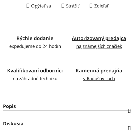
Opýtať sa
Strážiť
Zdieľať
Rýchle dodanie
Autorizovaný predajca
expedujeme do 24 hodín
najznámejších značiek
Kvalifikovaní odborníci
Kamenná predajňa
na záhradnú techniku
v Radošovciach
Popis
Diskusia