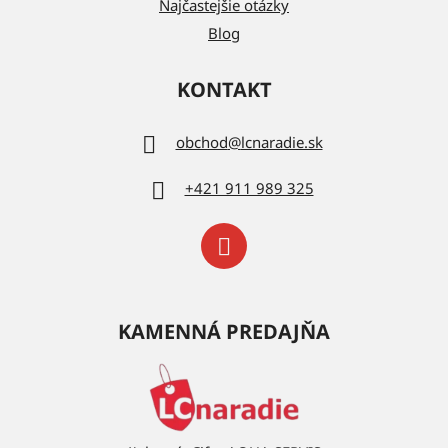
Najčastejšie otázky
Blog
KONTAKT
obchod
@
lcnaradie.sk
+421 911 989 325
KAMENNÁ PREDAJŇA