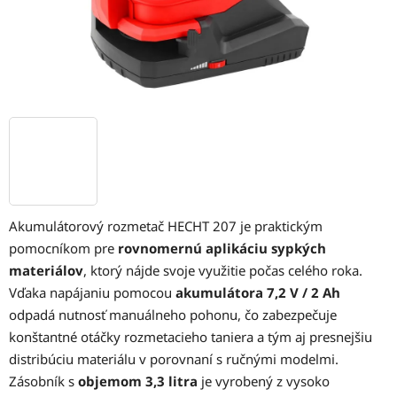
Akumulátorový rozmetač HECHT 207 je praktickým
pomocníkom pre
rovnomernú aplikáciu sypkých
materiálov
, ktorý nájde svoje využitie počas celého roka.
Vďaka napájaniu pomocou
akumulátora 7,2 V / 2 Ah
odpadá nutnosť manuálneho pohonu, čo zabezpečuje
konštantné otáčky rozmetacieho taniera a tým aj presnejšiu
distribúciu materiálu v porovnaní s ručnými modelmi.
Zásobník s
objemom 3,3 litra
je vyrobený z vysoko